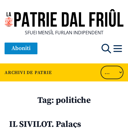
SFUEI MENSÎL FURLAN INDIPENDENT
Aboniti
ARCHIVI DE PATRIE
Tag:
politiche
IL SIVILOT. Palaçs