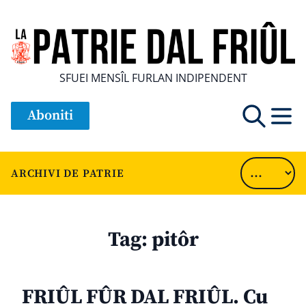
SFUEI MENSÎL FURLAN INDIPENDENT
Aboniti
ARCHIVI DE PATRIE
Tag:
pitôr
FRIÛL FÛR DAL FRIÛL. Cu