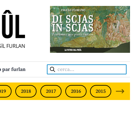
ÎL FURLAN INDIPENDENT • INDEPENDENT FRIULIAN MONTHL
Cerca:
 par furlan
019
2018
2017
2016
2015
2014