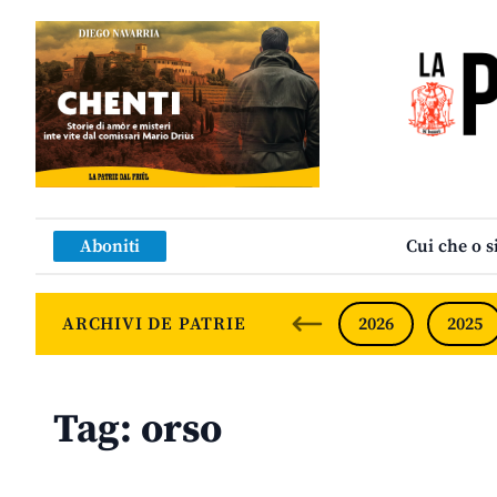
Aboniti
Cui che o s
ARCHIVI DE PATRIE
2026
2025
Tag:
orso