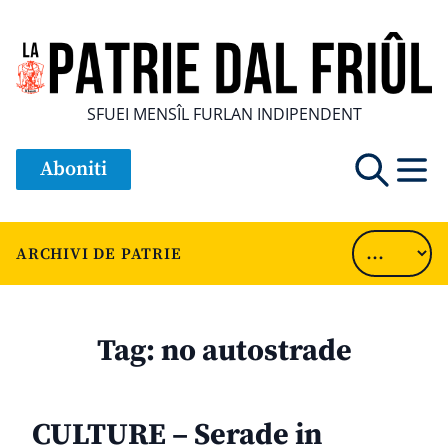
SFUEI MENSÎL FURLAN INDIPENDENT
Aboniti
ARCHIVI DE PATRIE
Tag:
no autostrade
CULTURE – Serade in