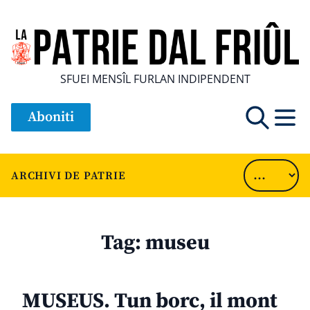
SFUEI MENSÎL FURLAN INDIPENDENT
Aboniti
ARCHIVI DE PATRIE
Tag:
museu
MUSEUS. Tun borc, il mont