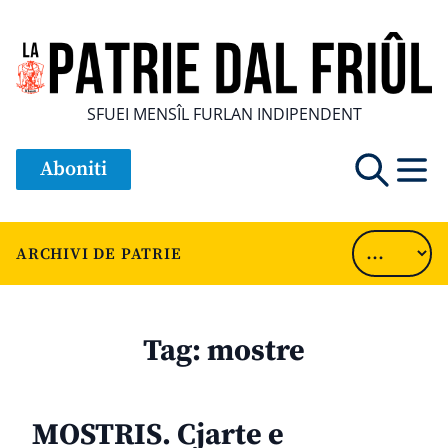
SFUEI MENSÎL FURLAN INDIPENDENT
Aboniti
ARCHIVI DE PATRIE
Tag:
mostre
MOSTRIS. Cjarte e