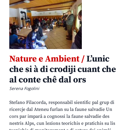
Nature e Ambient /
L’unic
che si à di crodiji cuant che
al conte chê dal ors
Serena Fogolini
Stefano Filacorda, responsabil sientific pal grup di
ricercje dal Ateneu furlan su la faune salvadie Un
cors par imparâ a cognossi la faune salvadie des
nestris Alps, cun lezions teorichis e pratichis su lis