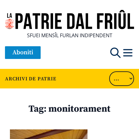
SFUEI MENSÎL FURLAN INDIPENDENT
Aboniti
ARCHIVI DE PATRIE
Tag:
monitorament