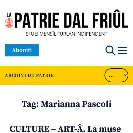
SFUEI MENSÎL FURLAN INDIPENDENT
Aboniti
ARCHIVI DE PATRIE
Tag:
Marianna Pascoli
CULTURE – ART-Â. La muse