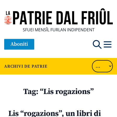
SFUEI MENSÎL FURLAN INDIPENDENT
Aboniti
ARCHIVI DE PATRIE
Tag:
“Lis rogazions”
Lis “rogazions”, un libri di