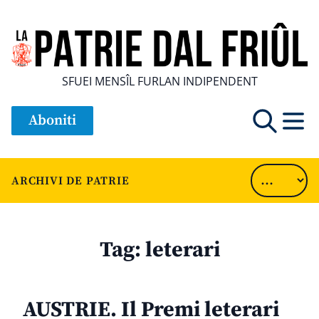
SFUEI MENSÎL FURLAN INDIPENDENT
Aboniti
ARCHIVI DE PATRIE
Tag:
leterari
AUSTRIE. Il Premi leterari