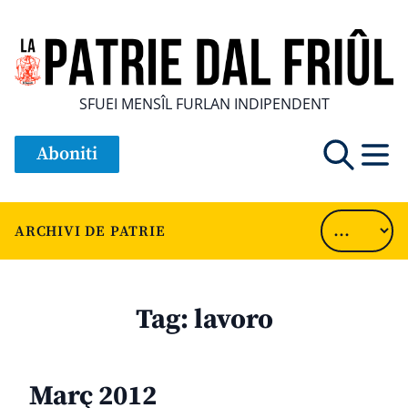
SFUEI MENSÎL FURLAN INDIPENDENT
Aboniti
ARCHIVI DE PATRIE
Tag:
lavoro
Març 2012