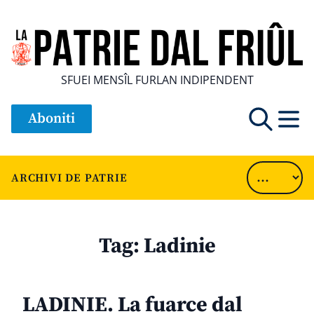
SFUEI MENSÎL FURLAN INDIPENDENT
Aboniti
ARCHIVI DE PATRIE
Tag:
Ladinie
LADINIE. La fuarce dal