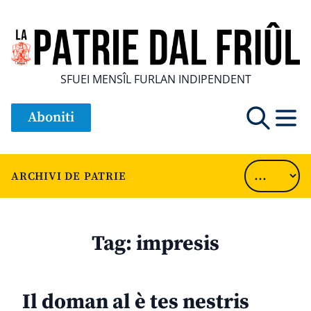
SFUEI MENSÎL FURLAN INDIPENDENT
Aboniti
ARCHIVI DE PATRIE
Tag:
impresis
Il doman al è tes nestris