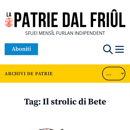
SFUEI MENSÎL FURLAN INDIPENDENT
Aboniti
ARCHIVI DE PATRIE
Tag:
Il strolic di Bete