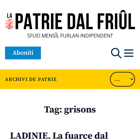
SFUEI MENSÎL FURLAN INDIPENDENT
Aboniti
ARCHIVI DE PATRIE
Tag:
grisons
LADINIE. La fuarce dal