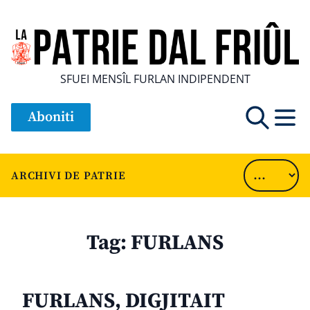
SFUEI MENSÎL FURLAN INDIPENDENT
Aboniti
ARCHIVI DE PATRIE
Tag:
FURLANS
FURLANS, DIGJITAIT