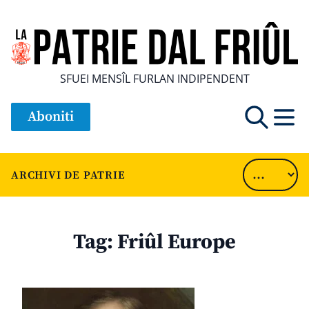
SFUEI MENSÎL FURLAN INDIPENDENT
Aboniti
ARCHIVI DE PATRIE
Tag:
Friûl Europe