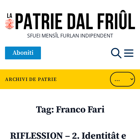
SFUEI MENSÎL FURLAN INDIPENDENT
Aboniti
ARCHIVI DE PATRIE
Tag:
Franco Fari
RIFLESSION – 2. Identitât e