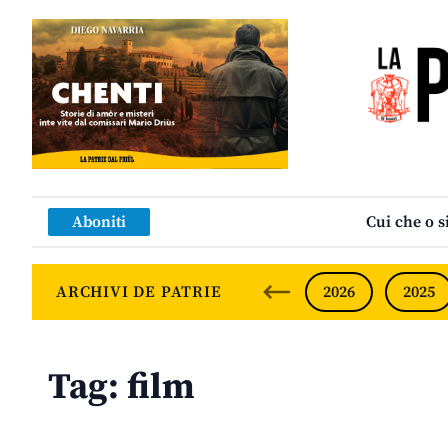
Aboniti
Cui che o s
ARCHIVI DE PATRIE
2026
2025
Tag:
film