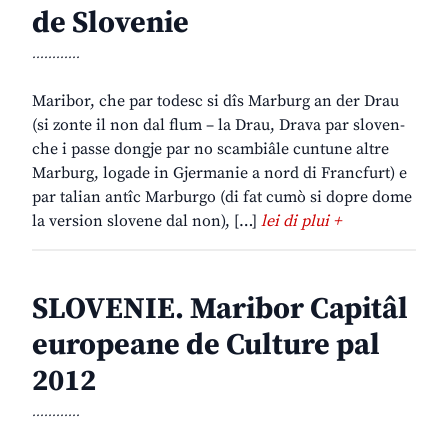
de Slovenie
............
Maribor, che par todesc si dîs Marburg an der Drau
(si zonte il non dal flum – la Drau, Drava par sloven-
che i passe dongje par no scambiâle cuntune altre
Marburg, logade in Gjermanie a nord di Francfurt) e
par talian antîc Marburgo (di fat cumò si dopre dome
la version slovene dal non), […]
lei di plui +
SLOVENIE. Maribor Capitâl
europeane de Culture pal
2012
............