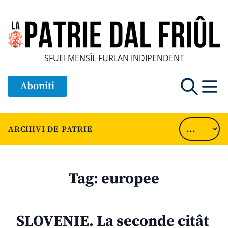
SFUEI MENSÎL FURLAN INDIPENDENT
Aboniti
ARCHIVI DE PATRIE
Tag:
europee
SLOVENIE. La seconde citât