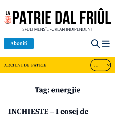
SFUEI MENSÎL FURLAN INDIPENDENT
Aboniti
ARCHIVI DE PATRIE
Tag:
energjie
INCHIESTE – I coscj de