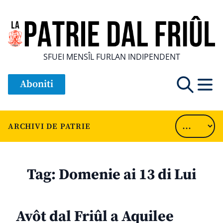
SFUEI MENSÎL FURLAN INDIPENDENT
Aboniti
ARCHIVI DE PATRIE
Tag:
Domenie ai 13 di Lui
Avôt dal Friûl a Aquilee