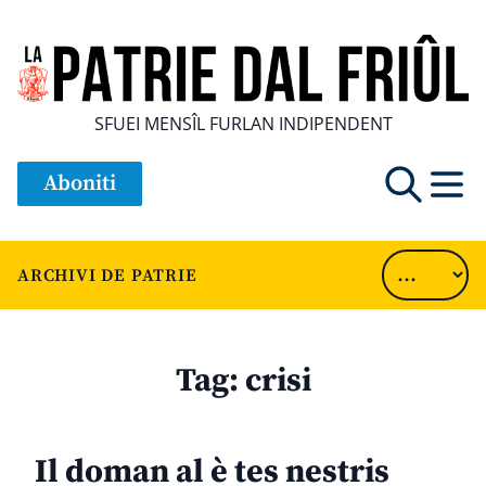
SFUEI MENSÎL FURLAN INDIPENDENT
Aboniti
ARCHIVI DE PATRIE
Tag:
crisi
Il doman al è tes nestris