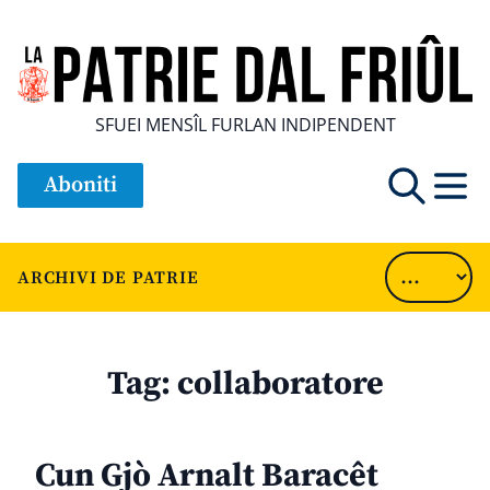
SFUEI MENSÎL FURLAN INDIPENDENT
Aboniti
ARCHIVI DE PATRIE
Tag:
collaboratore
Cun Gjò Arnalt Baracêt