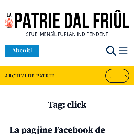
SFUEI MENSÎL FURLAN INDIPENDENT
Aboniti
ARCHIVI DE PATRIE
Tag:
click
La pagjine Facebook de