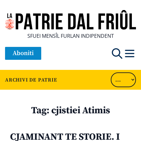
SFUEI MENSÎL FURLAN INDIPENDENT
Aboniti
ARCHIVI DE PATRIE
Tag:
cjistiei Atimis
CJAMINANT TE STORIE. I