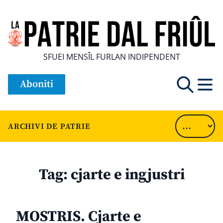
SFUEI MENSÎL FURLAN INDIPENDENT
Aboniti
ARCHIVI DE PATRIE
Tag:
cjarte e ingjustri
MOSTRIS. Cjarte e