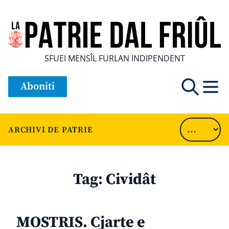
SFUEI MENSÎL FURLAN INDIPENDENT
Aboniti
ARCHIVI DE PATRIE
Tag:
Cividât
MOSTRIS. Cjarte e