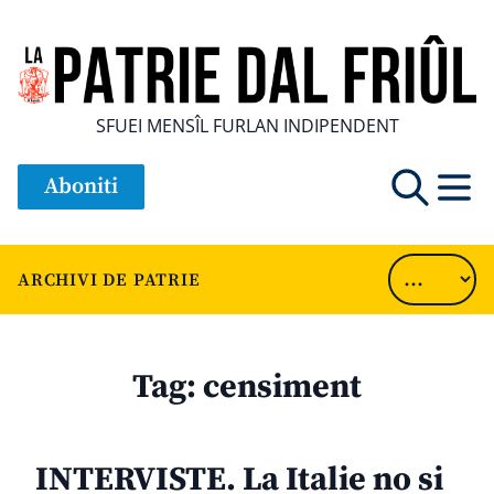
SFUEI MENSÎL FURLAN INDIPENDENT
Aboniti
ARCHIVI DE PATRIE
Tag:
censiment
INTERVISTE. La Italie no si