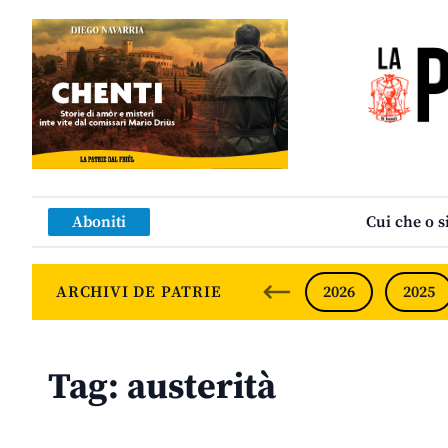
Aboniti
Cui che o s
ARCHIVI DE PATRIE
2026
2025
Tag:
austerità