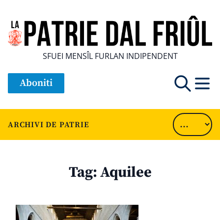
SFUEI MENSÎL FURLAN INDIPENDENT
Aboniti
ARCHIVI DE PATRIE
Tag:
Aquilee