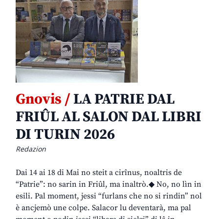
Gnovis /
LA PATRIE DAL
FRIÛL AL SALON DAL LIBRI
DI TURIN 2026
Redazion
Dai 14 ai 18 di Mai no steit a cirînus, noaltris de
“Patrie”: no sarin in Friûl, ma inaltrò.◆ No, no lìn in
esili. Pal moment, jessi “furlans che no si rindin” nol
è ancjemò une colpe. Salacor lu deventarà, ma pal