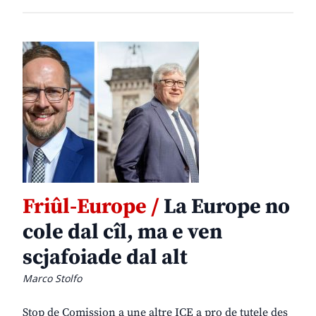
Friûl-Europe /
La Europe no
cole dal cîl, ma e ven
scjafoiade dal alt
Marco Stolfo
Stop de Comission a une altre ICE a pro de tutele des