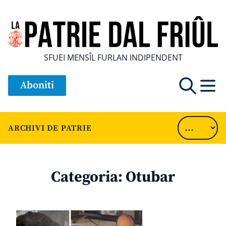
SFUEI MENSÎL FURLAN INDIPENDENT
Aboniti
ARCHIVI DE PATRIE
Categoria:
Otubar