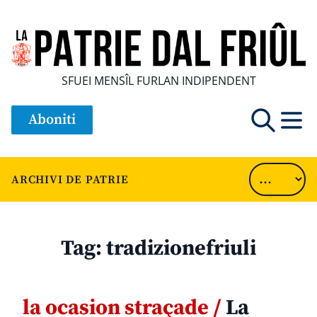
SFUEI MENSÎL FURLAN INDIPENDENT
Aboniti
ARCHIVI DE PATRIE
Tag:
tradizionefriuli
la ocasion straçade /
La