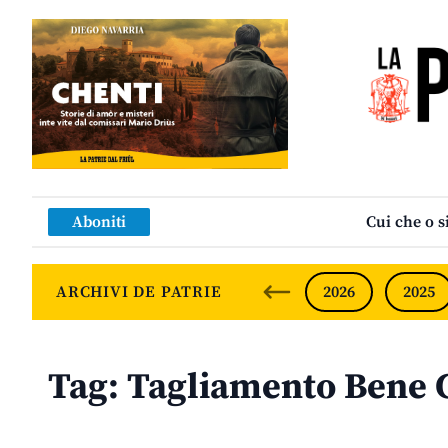
Aboniti
Cui che o s
ARCHIVI DE PATRIE
2026
2025
Tag:
Tagliamento Bene