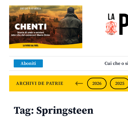
Aboniti
Cui che o s
ARCHIVI DE PATRIE
2026
2025
Tag:
Springsteen