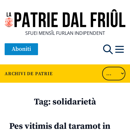
SFUEI MENSÎL FURLAN INDIPENDENT
Aboniti
ARCHIVI DE PATRIE
Tag:
solidarietà
Pes vitimis dal taramot in