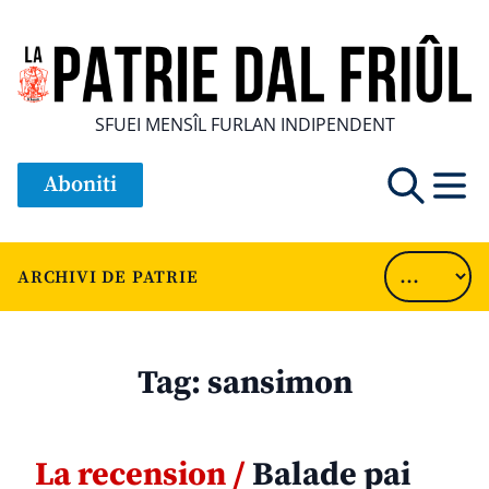
SFUEI MENSÎL FURLAN INDIPENDENT
Aboniti
ARCHIVI DE PATRIE
Tag:
sansimon
La recension /
Balade pai