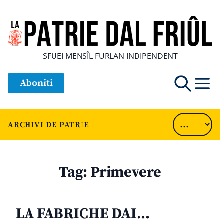
SFUEI MENSÎL FURLAN INDIPENDENT
Aboniti
ARCHIVI DE PATRIE
Tag:
Primevere
LA FABRICHE DAI…