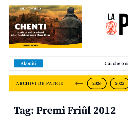
Aboniti
Cui che o s
ARCHIVI DE PATRIE
2026
2025
Tag:
Premi Friûl 2012