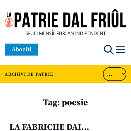
SFUEI MENSÎL FURLAN INDIPENDENT
Aboniti
ARCHIVI DE PATRIE
Tag:
poesie
LA FABRICHE DAI…