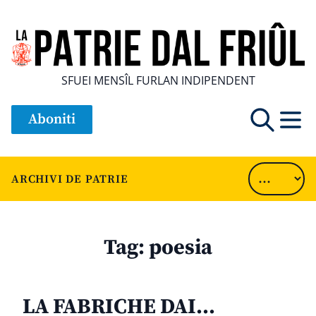
SFUEI MENSÎL FURLAN INDIPENDENT
Aboniti
ARCHIVI DE PATRIE
Tag:
poesia
LA FABRICHE DAI…