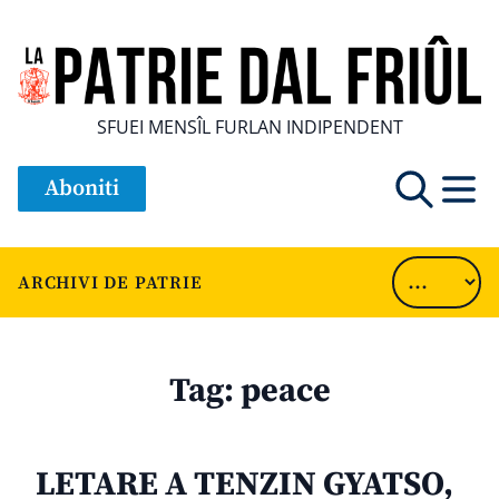
SFUEI MENSÎL FURLAN INDIPENDENT
Aboniti
ARCHIVI DE PATRIE
Tag:
peace
LETARE A TENZIN GYATSO,