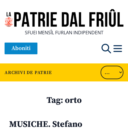
SFUEI MENSÎL FURLAN INDIPENDENT
Aboniti
ARCHIVI DE PATRIE
Tag:
orto
MUSICHE. Stefano