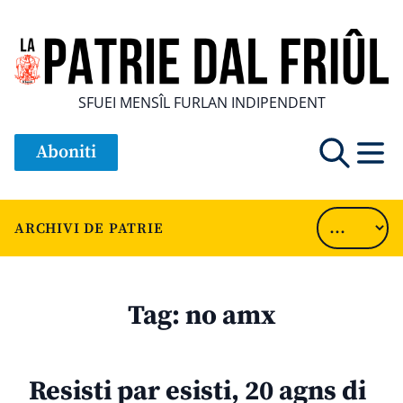
SFUEI MENSÎL FURLAN INDIPENDENT
Aboniti
ARCHIVI DE PATRIE
Tag:
no amx
Resisti par esisti, 20 agns di