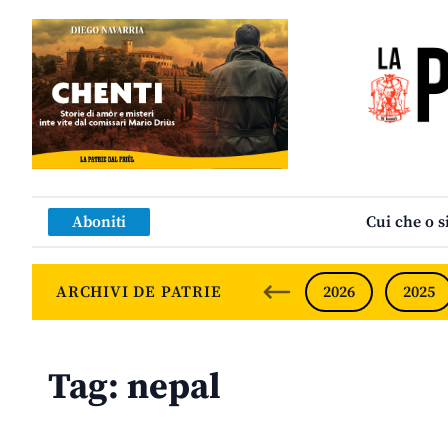
Aboniti
Cui che o s
ARCHIVI DE PATRIE
2026
2025
Tag:
nepal