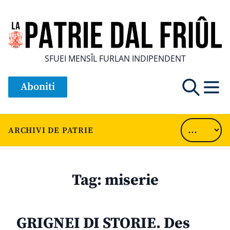
SFUEI MENSÎL FURLAN INDIPENDENT
Aboniti
ARCHIVI DE PATRIE
Tag:
miserie
GRIGNEI DI STORIE. Des