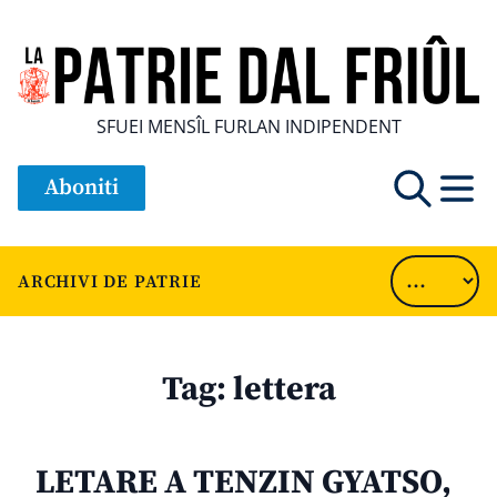
SFUEI MENSÎL FURLAN INDIPENDENT
Aboniti
ARCHIVI DE PATRIE
Tag:
lettera
LETARE A TENZIN GYATSO,