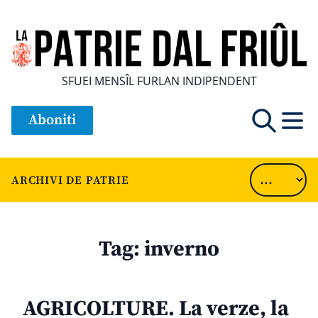
SFUEI MENSÎL FURLAN INDIPENDENT
Aboniti
ARCHIVI DE PATRIE
Tag:
inverno
AGRICOLTURE. La verze, la