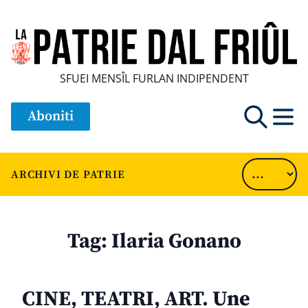
SFUEI MENSÎL FURLAN INDIPENDENT
Aboniti
ARCHIVI DE PATRIE
Tag:
Ilaria Gonano
CINE, TEATRI, ART. Une